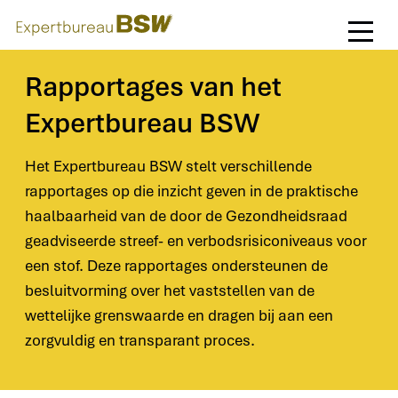
(naar homepage)
Ga
Home
Rapportages
naar
de
Rapportages van het
inhoud
Expertbureau BSW
Het Expertbureau BSW stelt verschillende
rapportages op die inzicht geven in de praktische
haalbaarheid van de door de Gezondheidsraad
geadviseerde streef- en verbodsrisiconiveaus voor
een stof. Deze rapportages ondersteunen de
besluitvorming over het vaststellen van de
wettelijke grenswaarde en dragen bij aan een
zorgvuldig en transparant proces.