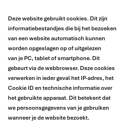
op
deze
Deze website gebruikt cookies. Dit zijn
website
informatiebestandjes die bij het bezoeken
worden
toegestaan
van een website automatisch kunnen
of
worden opgeslagen op of uitgelezen
geweigerd.
van je PC, tablet of smartphone. Dit
gebeurt via de webbrowser. Deze cookies
verwerken in ieder geval het IP-adres, het
Cookie ID en technische informatie over
het gebruikte apparaat. Dit betekent dat
we persoonsgegevens van je gebruiken
wanneer je de website bezoekt.