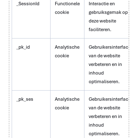
_SessionId
Functionele
Interactie en
cookie
gebruiksgemak op
deze website
faciliteren.
_pk_id
Analytische
Gebruikersinterface
cookie
van de website
verbeteren en in
inhoud
optimaliseren.
_pk_ses
Analytische
Gebruikersinterface
cookie
van de website
verbeteren en in
inhoud
optimaliseren.