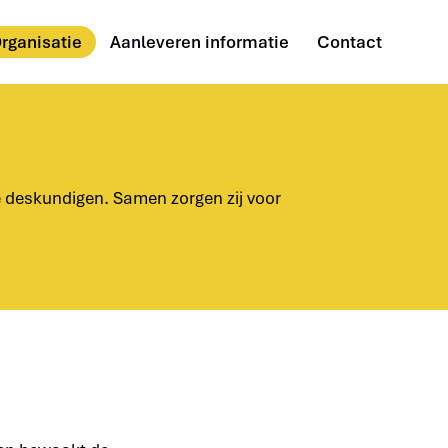
rganisatie
Aanleveren informatie
Contact
e deskundigen. Samen zorgen zij voor