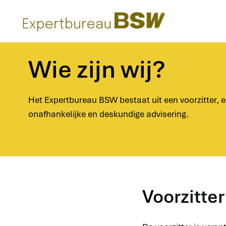
(naar homepage)
Home
Organisatie
Wie zijn wij?
Het Expertbureau BSW bestaat uit een voorzitter, e
onafhankelijke en deskundige advisering.
Voorzitter