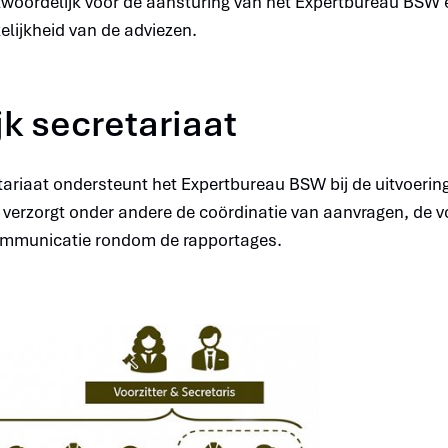
antwoordelijk voor de aansturing van het Expertbureau BSW
elijkheid van de adviezen.
jk secretariaat
tariaat ondersteunt het Expertbureau BSW bij de uitvoerin
erzorgt onder andere de coördinatie van aanvragen, de v
ommunicatie rondom de rapportages.