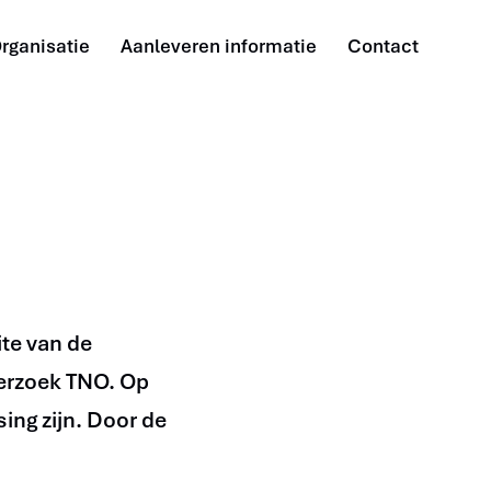
rganisatie
Aanleveren informatie
Contact
te van de
erzoek TNO. Op
ng zijn. Door de