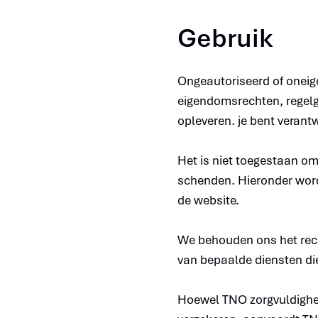
Gebruik
Ongeautoriseerd of oneige
eigendomsrechten, regelge
opleveren. je bent verantw
Het is niet toegestaan om
schenden. Hieronder word
de website.
We behouden ons het recht
van bepaalde diensten die
Hoewel TNO zorgvuldigheid