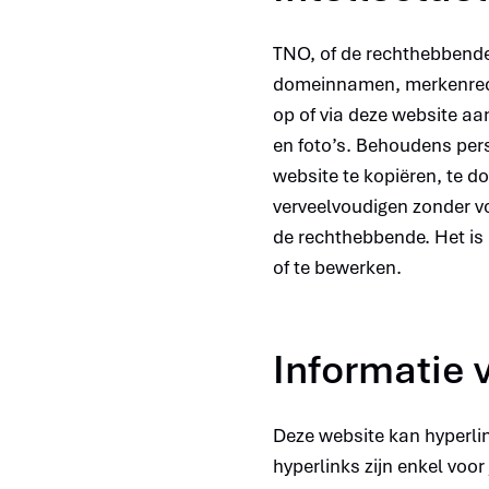
TNO, of de rechthebbende,
domeinnamen, merkenrecht
op of via deze website aa
en foto’s. Behoudens pers
website te kopiëren, te d
verveelvoudigen zonder v
de rechthebbende. Het is 
of te bewerken.
Informatie 
Deze website kan hyperli
hyperlinks zijn enkel vo