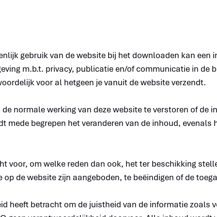
nlijk gebruik van de website bij het downloaden kan een i
ving m.b.t. privacy, publicatie en/of communicatie in de 
oordelijk voor al hetgeen je vanuit de website verzendt.
 de normale werking van deze website te verstoren of de in
t mede begrepen het veranderen van de inhoud, evenals 
 voor, om welke reden dan ook, het ter beschikking stell
 op de website zijn aangeboden, te beëindigen of de toeg
 heeft betracht om de juistheid van de informatie zoals 