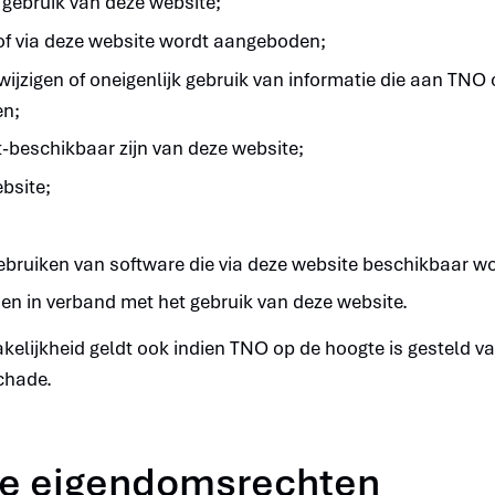
 gebruik van deze website;
 of via deze website wordt aangeboden;
ijzigen of oneigenlijk gebruik van informatie die aan TNO 
en;
t-beschikbaar zijn van deze website;
bsite;
;
bruiken van software die via deze website beschikbaar wor
n in verband met het gebruik van deze website.
akelijkheid geldt ook indien TNO op de hoogte is gesteld v
chade.
ele eigendomsrechten