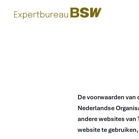
(naar homepage)
De voorwaarden van d
Nederlandse Organisa
andere websites van 
website te gebruiken,