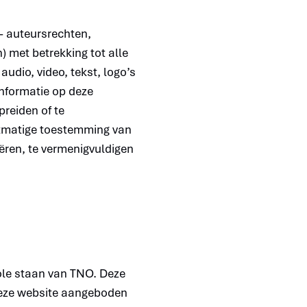
- auteursrechten,
 met betrekking tot alle
udio, video, tekst, logo’s
informatie op deze
preiden of te
htmatige toestemming van
ëren, te vermenigvuldigen
ole staan van TNO. Deze
 deze website aangeboden