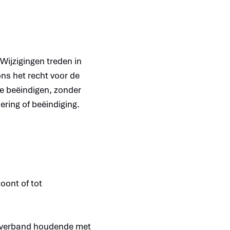
Wijzigingen treden in
ns het recht voor de
te beëindigen, zonder
ring of beëindiging.
oont of tot
n, verband houdende met