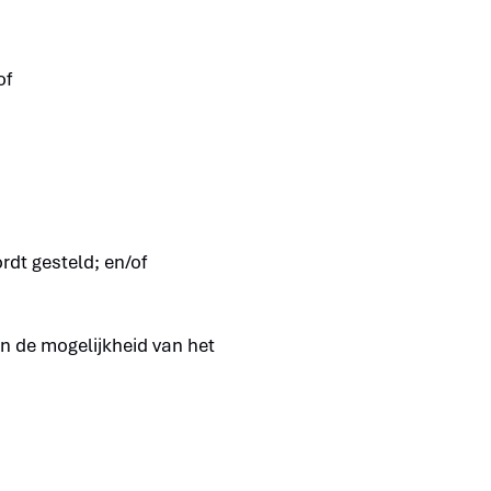
of
dt gesteld; en/of
an de mogelijkheid van het