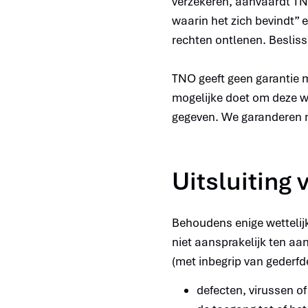
verzekeren, aanvaardt TNO
waarin het zich bevindt” 
rechten ontlenen. Beslissi
TNO geeft geen garantie m
mogelijke doet om deze we
gegeven. We garanderen n
Uitsluiting
Behoudens enige wettelij
niet aansprakelijk ten aan
(met inbegrip van gederfde 
defecten, virussen 