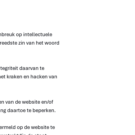
nbreuk op intellectuele
breedste zin van het woord
tegriteit daarvan te
het kraken en hacken van
en van de website en/of
ang daartoe te beperken.
vermeld op de website te