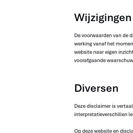
Wijzigingen
De voorwaarden van de dis
werking vanaf het moment
website naar eigen inzich
voorafgaande waarschuwin
Diversen
Deze disclaimer is vertaal
interpretatieverschillen l
Op deze website en discl