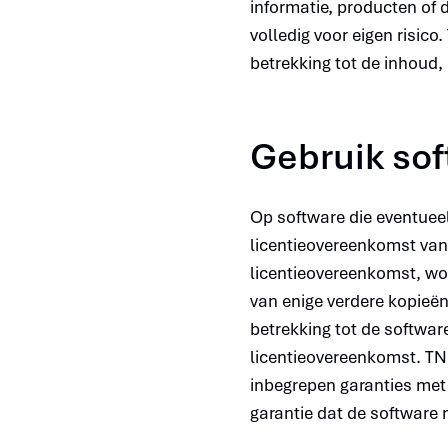
informatie, producten of 
volledig voor eigen risic
betrekking tot de inhoud,
Gebruik so
Op software die eventuee
licentieovereenkomst van
licentieovereenkomst, wor
van enige verdere kopieën
betrekking tot de software
licentieovereenkomst. TN
inbegrepen garanties met 
garantie dat de software 