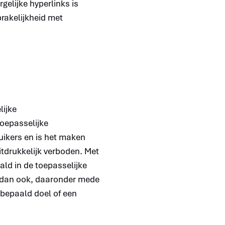
elijke hyperlinks is
prakelijkheid met
lijke
oepasselijke
uikers en is het maken
itdrukkelijk verboden. Met
ald in de toepasselijke
d dan ook, daaronder mede
 bepaald doel of een