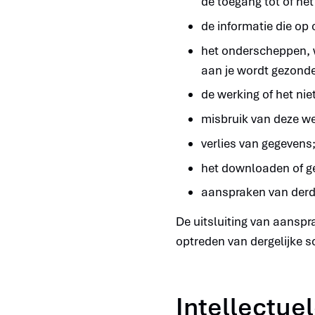
de toegang tot of het
de informatie die op
het onderscheppen, w
aan je wordt gezond
de werking of het nie
misbruik van deze we
verlies van gegevens
het downloaden of ge
aanspraken van derde
De uitsluiting van aanspr
optreden van dergelijke s
Intellectu