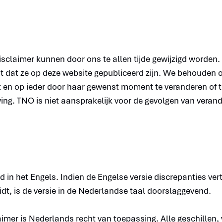
claimer kunnen door ons te allen tijde gewijzigd worden. 
 dat ze op deze website gepubliceerd zijn. We behouden o
t en op ieder door haar gewenst moment te veranderen of 
g. TNO is niet aansprakelijk voor de gevolgen van verande
d in het Engels. Indien de Engelse versie discrepanties vert
eidt, is de versie in de Nederlandse taal doorslaggevend.
aimer is Nederlands recht van toepassing. Alle geschille