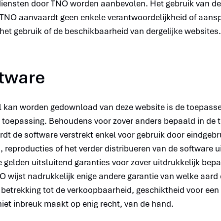
diensten door TNO worden aanbevolen. Het gebruik van derg
o. TNO aanvaardt geen enkele verantwoordelijkheid of aans
 het gebruik of de beschikbaarheid van dergelijke websites.
ftware
l kan worden gedownload van deze website is de toepasse
 toepassing. Behoudens voor zover anders bepaald in de t
dt de software verstrekt enkel voor gebruik door eindgebr
, reproducties of het verder distribueren van de software u
 gelden uitsluitend garanties voor zover uitdrukkelijk bepa
O wijst nadrukkelijk enige andere garantie van welke aar
betrekking tot de verkoopbaarheid, geschiktheid voor een
niet inbreuk maakt op enig recht, van de hand.